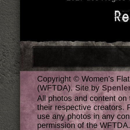
Re
Copyright © Women’s Flat
(WFTDA). Site by
Spenle
All photos and content on 
their respective creators. 
use any photos in any cont
permission of the WFTDA