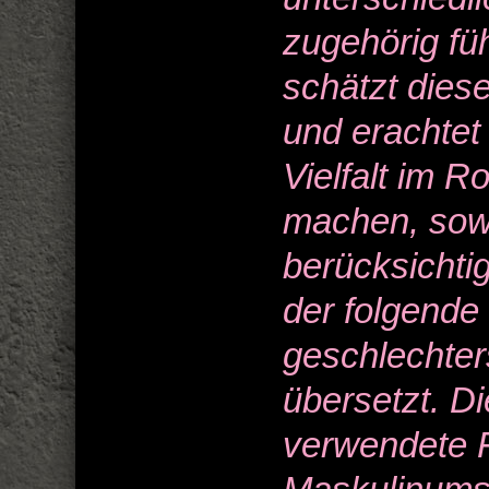
zugehörig f
schätzt dies
und erachtet 
Vielfalt im R
machen, sowi
berücksicht
der folgende 
geschlechter
übersetzt. D
verwendete 