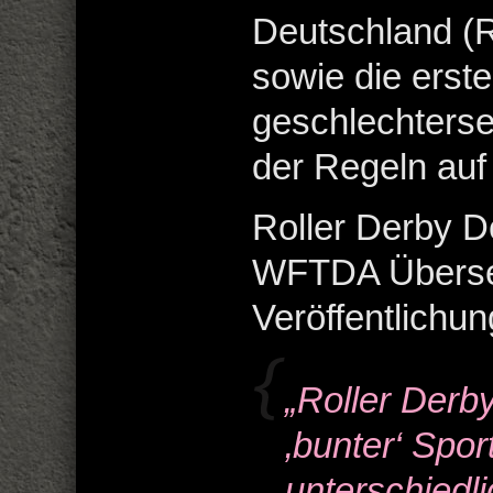
Deutschland (R
sowie die erste
geschlechterse
der Regeln auf
Roller Derby D
WFTDA Überse
Veröffentlichu
„Roller Derby
‚bunter‘ Spor
unterschiedl